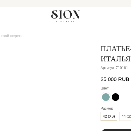
янской шерсти
ПЛАТЬЕ
ИТАЛЬЯ
Артикул:
710181
25 000
RUB
Цвет
Размер
42 (ХS)
44 (S