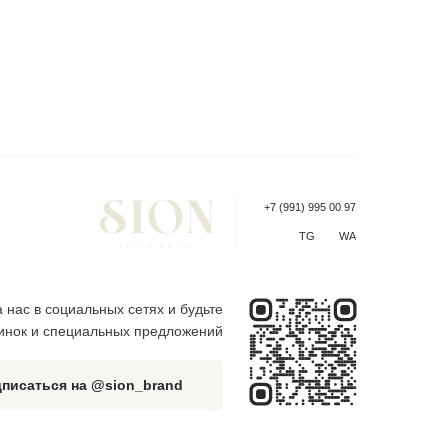
+7 (991) 995 00 97
TG
WA
 нас в социальных сетях и будьте
винок и специальных предложений
писаться на @sion_brand