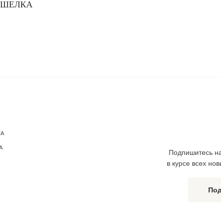
 ШЕЛКА
ТА
А
Подпишитесь на
в курсе всех но
Под