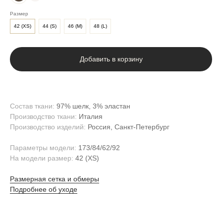
Размер
42 (ХS)
44 (S)
46 (M)
48 (L)
Добавить в корзину
Состав ткани:
97% шелк, 3% эластан
Производство ткани:
Италия
Производство изделий:
Россия, Санкт-Петербург
Параметры модели:
173/84/62/92
На модели размер:
42 (XS)
Размерная сетка и обмеры
Подробнее об уходе